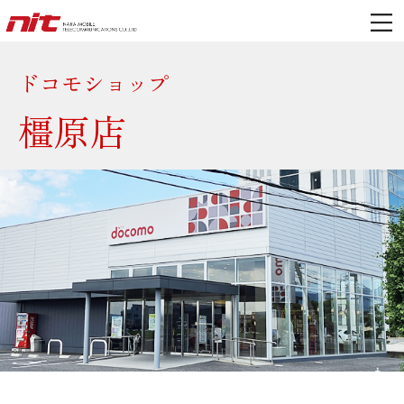
ドコモショップ
橿原店